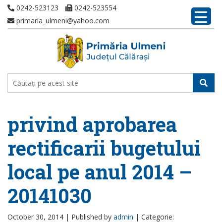
0242-523123
0242-523554
primaria_ulmeni@yahoo.com
privind aprobarea
rectificarii bugetului
local pe anul 2014 –
20141030
October 30, 2014 |
Published by
admin
|
Categorie: