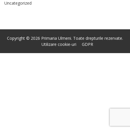
Uncategorized
Copyright © 2026 Primaria Ulmeni. Toate drepturile rezervate.
Utilizare cookie-uri
GDPR