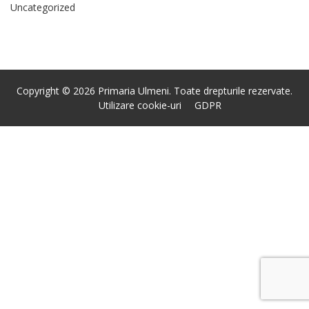
Uncategorized
Copyright © 2026 Primaria Ulmeni. Toate drepturile rezervate.
Utilizare cookie-uri
GDPR