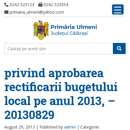
0242-523123
0242-523554
primaria_ulmeni@yahoo.com
privind aprobarea
rectificarii bugetului
local pe anul 2013, –
20130829
August 29, 2013 |
Published by
admin
|
Categorie: