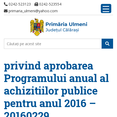
0242-523123
0242-523554
primaria_ulmeni@yahoo.com
privind aprobarea
Programului anual al
achizitiilor publice
pentru anul 2016 –
20160229