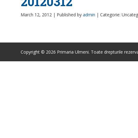
20120312
March 12, 2012 |
Published by
admin
|
Categorie: Uncateg
Copyright © 2026 Primaria Ulmeni. Toate drepturile rezerva