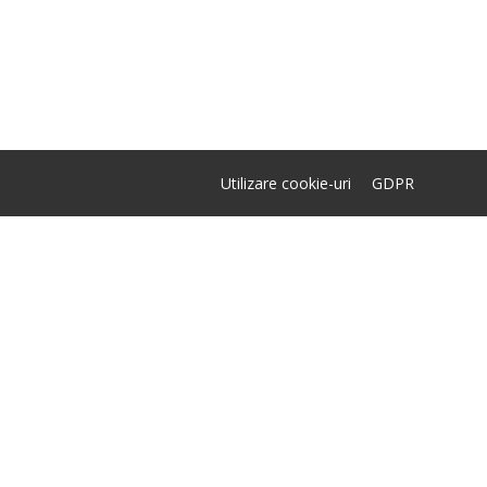
Utilizare cookie-uri
GDPR