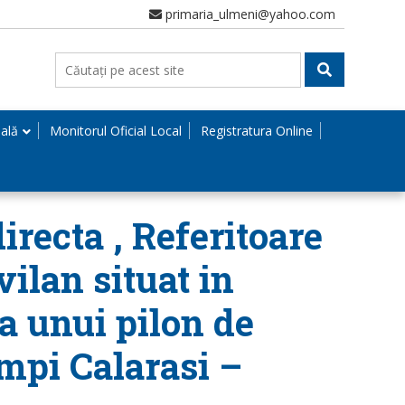
primaria_ulmeni@yahoo.com
nală
Monitorul Oficial Local
Registratura Online
recta , Referitoare
vilan situat in
a unui pilon de
mpi Calarasi –