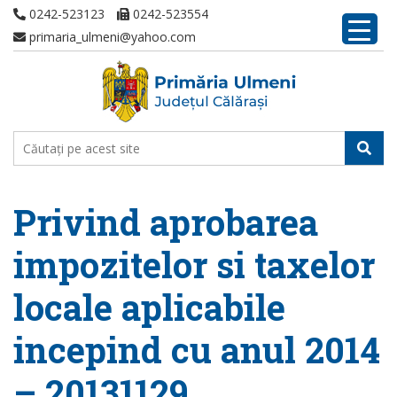
0242-523123
0242-523554
primaria_ulmeni@yahoo.com
Privind aprobarea
impozitelor si taxelor
locale aplicabile
incepind cu anul 2014
– 20131129