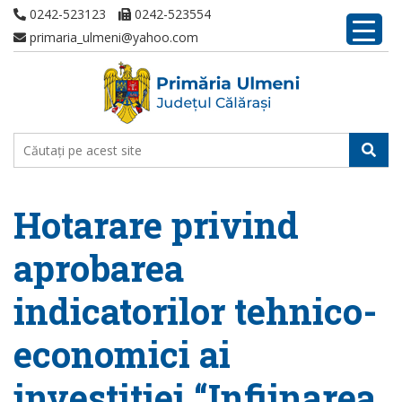
0242-523123
0242-523554
primaria_ulmeni@yahoo.com
Hotarare privind
aprobarea
indicatorilor tehnico-
economici ai
investitiei “Infiinarea