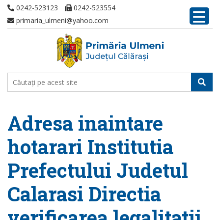
0242-523123
0242-523554
primaria_ulmeni@yahoo.com
Adresa inaintare
hotarari Institutia
Prefectului Judetul
Calarasi Directia
verificarea legalitatii