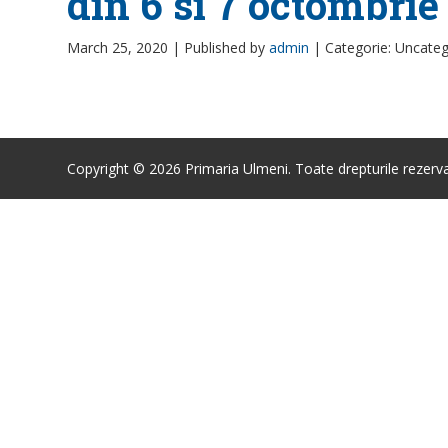
din 6 si 7 octombrie
March 25, 2020 |
Published by
admin
|
Categorie: Uncateg
Copyright © 2026 Primaria Ulmeni. Toate drepturile rezerva