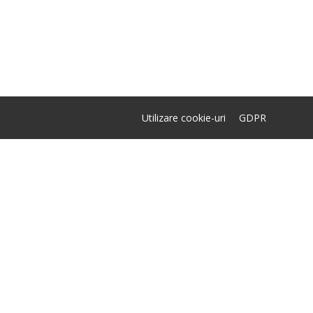
Utilizare cookie-uri
GDPR