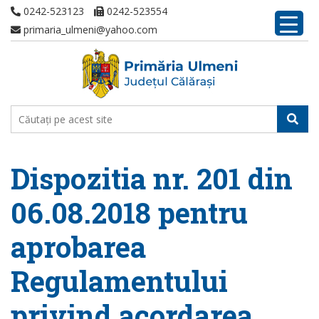
0242-523123
0242-523554
primaria_ulmeni@yahoo.com
Dispozitia nr. 201 din
06.08.2018 pentru
aprobarea
Regulamentului
privind acordarea