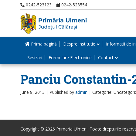
0242-523123
0242-523554
Prima pagină
Despre institutie
Informatii de in
Sesizari
Formulare Electronice
Contact
Panciu Constantin-
June 8, 2013 |
Published by
admin
|
Categorie: Uncategori
Copyright © 2026 Primaria Ulmeni. Toate drepturile rezerva