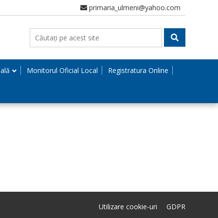
primaria_ulmeni@yahoo.com
nală
Monitorul Oficial Local
Registratura Online
Utilizare cookie-uri
GDPR