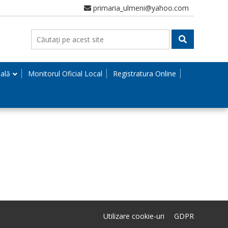
primaria_ulmeni@yahoo.com
nală
Monitorul Oficial Local
Registratura Online
Utilizare cookie-uri
GDPR