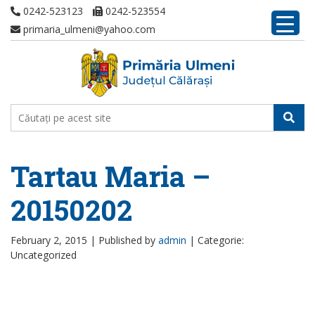
0242-523123
0242-523554
primaria_ulmeni@yahoo.com
Tartau Maria –
20150202
February 2, 2015 |
Published by
admin
|
Categorie:
Uncategorized