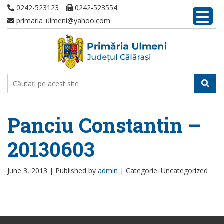
0242-523123
0242-523554
primaria_ulmeni@yahoo.com
Panciu Constantin –
20130603
June 3, 2013 |
Published by
admin
|
Categorie: Uncategorized