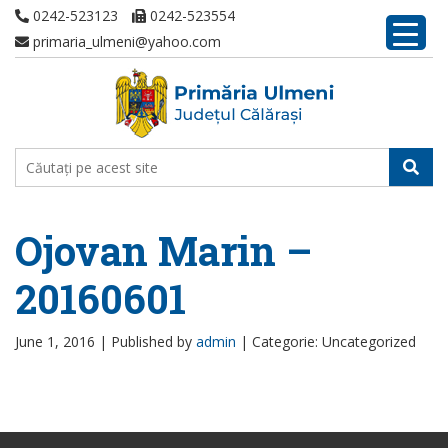
0242-523123
0242-523554
primaria_ulmeni@yahoo.com
Ojovan Marin –
20160601
June 1, 2016 |
Published by
admin
|
Categorie: Uncategorized