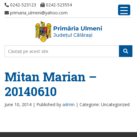
0242-523123
0242-523554
primaria_ulmeni@yahoo.com
Mitan Marian –
20140610
June 10, 2014 |
Published by
admin
|
Categorie: Uncategorized