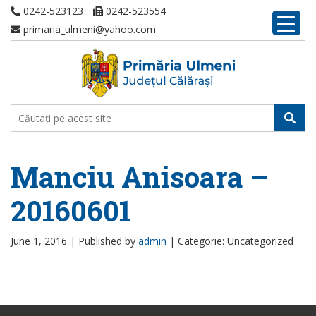
0242-523123
0242-523554
primaria_ulmeni@yahoo.com
Manciu Anisoara –
20160601
June 1, 2016 |
Published by
admin
|
Categorie: Uncategorized