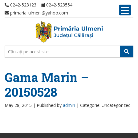
0242-523123
0242-523554
primaria_ulmeni@yahoo.com
Gama Marin –
20150528
May 28, 2015 |
Published by
admin
|
Categorie: Uncategorized