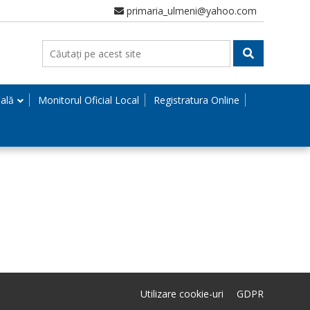
primaria_ulmeni@yahoo.com
nală
Monitorul Oficial Local
Registratura Online
Utilizare cookie-uri
GDPR