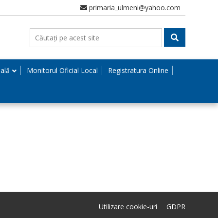
primaria_ulmeni@yahoo.com
nală
Monitorul Oficial Local
Registratura Online
Utilizare cookie-uri
GDPR