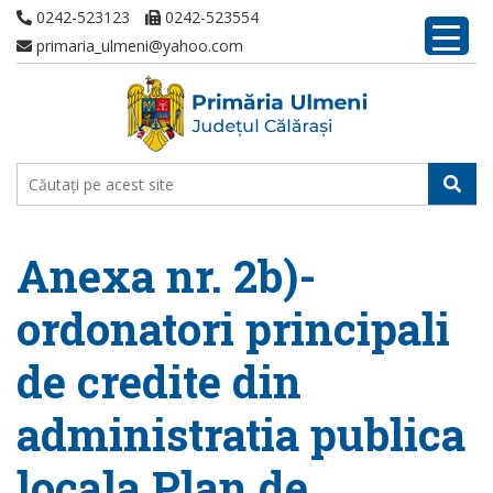
0242-523123
0242-523554
primaria_ulmeni@yahoo.com
Anexa nr. 2b)-
ordonatori principali
de credite din
administratia publica
locala Plan de